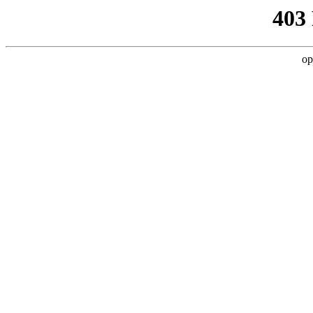
403
op